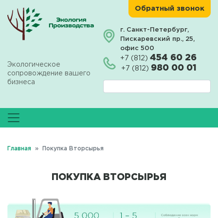
Перейти
Обратный звонок
к
основному
г. Санкт-Петербург,
Пискаревский пр., 25,
содержанию
офис 500
454 60 26
+7 (812)
Экологическое
980 00 01
+7 (812)
сопровождение вашего
бизнеса
Главная
Покупка Вторсырья
ПОКУПКА ВТОРСЫРЬЯ