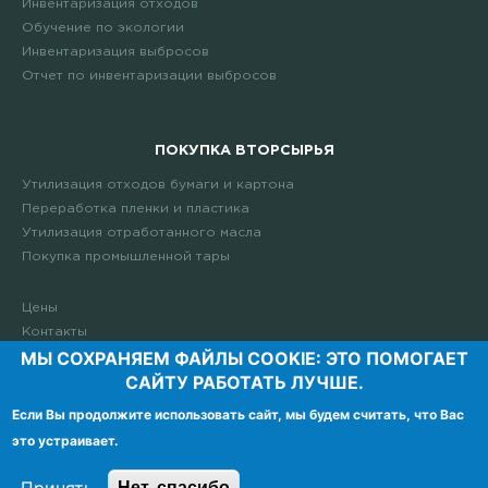
Инвентаризация отходов
Обучение по экологии
Инвентаризация выбросов
Отчет по инвентаризации выбросов
ПОКУПКА ВТОРСЫРЬЯ
Утилизация отходов бумаги и картона
Переработка пленки и пластика
Утилизация отработанного масла
Покупка промышленной тары
Цены
Контакты
МЫ CОХРАНЯЕМ ФАЙЛЫ COOKIE: ЭТО ПОМОГАЕТ
САЙТУ РАБОТАТЬ ЛУЧШЕ.
Если Вы продолжите использовать сайт, мы будем считать, что Вас
это устраивает.
Нет, спасибо