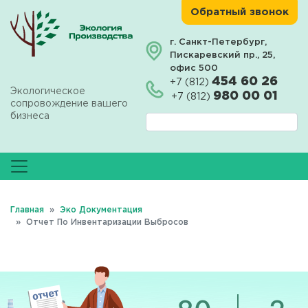
Перейти
Обратный звонок
к
основному
г. Санкт-Петербург,
Пискаревский пр., 25,
содержанию
офис 500
454 60 26
+7 (812)
Экологическое
980 00 01
+7 (812)
сопровождение вашего
бизнеса
Главная
Эко Документация
Отчет По Инвентаризации Выбросов