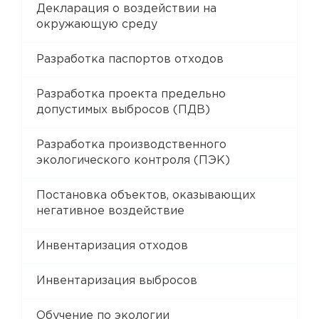
Декларация о воздействии на
окружающую среду
Разработка паспортов отходов
Разработка проекта предельно
допустимых выбросов (ПДВ)
Разработка производственного
экологического контроля (ПЭК)
Постановка объектов, оказывающих
негативное воздействие
Инвентаризация отходов
Инвентаризация выбросов
Обучение по экологии