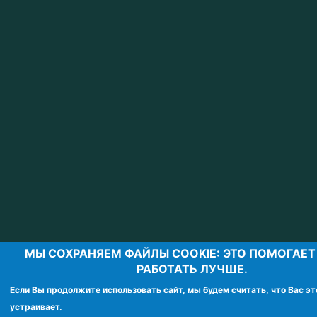
МЫ CОХРАНЯЕМ ФАЙЛЫ COOKIE: ЭТО ПОМОГАЕТ
РАБОТАТЬ ЛУЧШЕ.
Если Вы продолжите использовать сайт, мы будем считать, что Вас эт
устраивает.