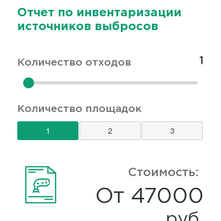
Отчет по инвентаризации
источников выбросов
Коли
Количество отходов
Количество площадок
1
2
3
Калькуляция
Стоимость:
От 47000
руб.