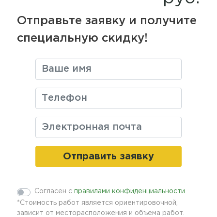
Контакты
Отправьте заявку и получите
специальную скидку!
contfields
Отправить заявку
comments
Согласен с
правилами конфиденциальности
.
*Стоимость работ является ориентировочной,
зависит от месторасположения и объема работ.