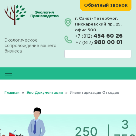
Перейти
Обратный звонок
к
основному
г. Санкт-Петербург,
Пискаревский пр., 25,
содержанию
офис 500
454 60 26
+7 (812)
Экологическое
980 00 01
+7 (812)
сопровождение вашего
бизнеса
Главная
Эко Документация
Инвентаризация Отходов
3
250